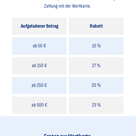
Zahlung mit der Wertkarte.
Aufgeladener Betrag
Rabatt
ab 50 €
10 %
ab 150 €
17 %
ab 250 €
20 %
ab 500 €
23 %