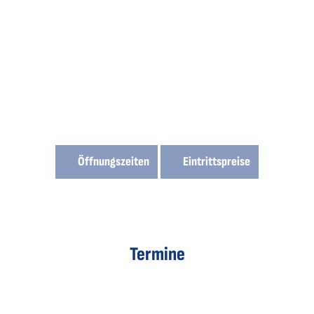
Öffnungszeiten
Eintrittspreise
Termine