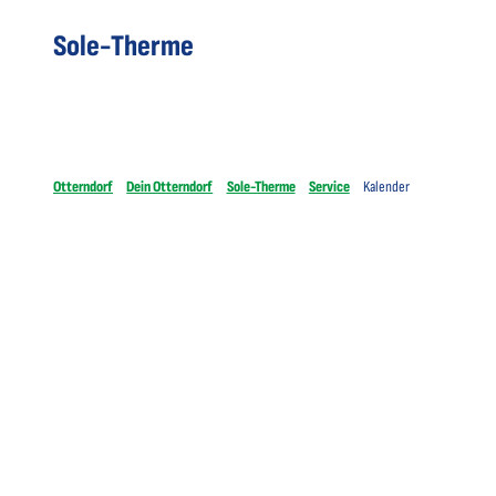
Sole-Therme
Otterndorf
Dein Otterndorf
Sole-Therme
Service
Kalender