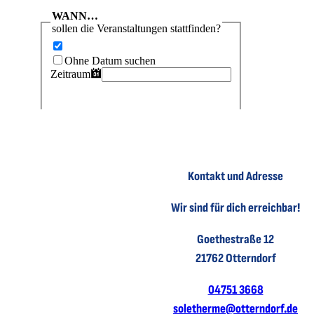
Kontakt und Adresse
Wir sind für dich erreichbar!
Goethestraße 12
21762 Otterndorf
04751 3668
soletherme@otterndorf.de