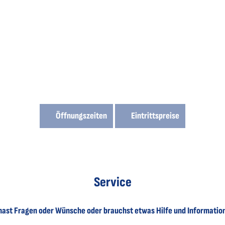
Öffnungszeiten
Eintrittspreise
Service
hast Fragen oder Wünsche oder brauchst etwas Hilfe und Informatio