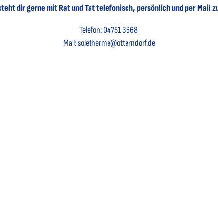
teht dir gerne mit Rat und Tat telefonisch, persönlich und per Mail z
Telefon: 04751 3668
Mail: soletherme@otterndorf.de