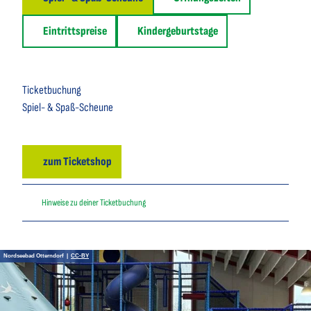
Eintrittspreise
Kindergeburtstage
Ticketbuchung
Spiel- & Spaß-Scheune
zum Ticketshop
Hinweise zu deiner Ticketbuchung
Nordseebad Otterndorf |
CC-BY