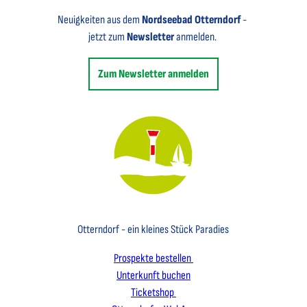
Neuigkeiten aus dem
Nordseebad Otterndorf
-
jetzt zum
Newsletter
anmelden.
Zum Newsletter anmelden
Key Visual des Nordseebades Otterndorf mit dem Leuchtfeuer und einem Segelboot
Otterndorf - ein kleines Stück Paradies
Prospekte bestellen
Unterkunft buchen
Ticketshop