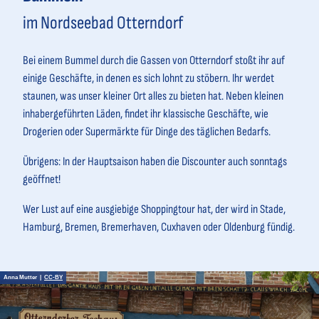
im Nordseebad Otterndorf
Bei einem Bummel durch die Gassen von Otterndorf stoßt ihr auf
einige Geschäfte, in denen es sich lohnt zu stöbern. Ihr werdet
staunen, was unser kleiner Ort alles zu bieten hat. Neben kleinen
inhabergeführten Läden, findet ihr klassische Geschäfte, wie
Drogerien oder Supermärkte für Dinge des täglichen Bedarfs.
Übrigens: In der Hauptsaison haben die Discounter auch sonntags
geöffnet!
Wer Lust auf eine ausgiebige Shoppingtour hat, der wird in Stade,
Hamburg, Bremen, Bremerhaven, Cuxhaven oder Oldenburg fündig.
Anna Mutter |
CC-BY