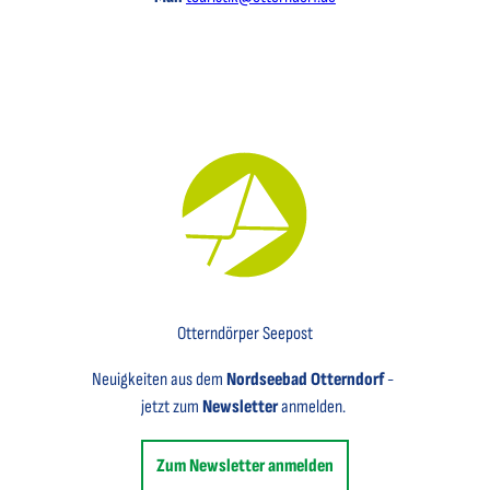
Key Visual für den Newsletter mit einem Brief abgebildet
Otterndörper Seepost
Neuigkeiten aus dem
Nordseebad Otterndorf
-
jetzt zum
Newsletter
anmelden.
Zum Newsletter anmelden