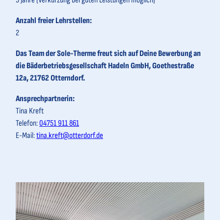
3 Jahre (Verkürzung bei guten Leistungen möglich)
Anzahl freier Lehrstellen:
2
Das Team der Sole-Therme freut sich auf Deine Bewerbung an
die Bäderbetriebsgesellschaft Hadeln GmbH, Goethestraße
12a, 21762 Otterndorf.
Ansprechpartnerin:
Tina Kreft
Telefon:
04751 911 861
E-Mail:
tina.kreft@otterdorf.de