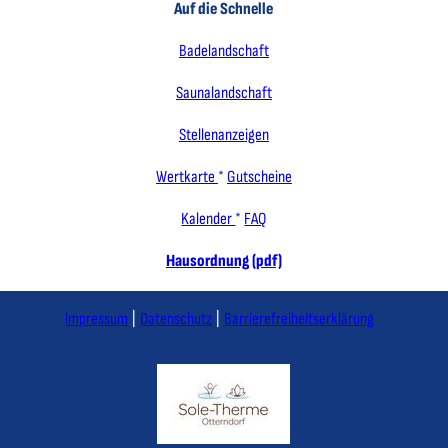
Auf die Schnelle
Badelandschaft
Saunalandschaft
Stellenanzeigen
Wertkarte
*
Gutscheine
Kalender
*
FAQ
Hausordnung (pdf)
Impressum
Datenschutz
Barrierefreiheitserklärung