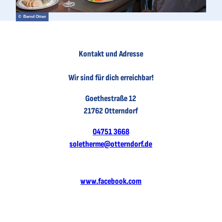
© Bernd Otten
Kontakt und Adresse
Wir sind für dich erreichbar!
Goethestraße 12
21762 Otterndorf
04751 3668
soletherme@otterndorf.de
www.facebook.com