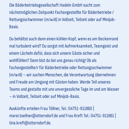
Die Bäderbetriebsgesellschaft Hadeln GmbH sucht zum
nächstmöglichen Zeitpunkt Fachangestellte für Bäderbetriebe /
Rettungsschwimmer (m/w/d) in Vollzeit, Teilzeit oder auf Minijob-
Basis.
Du behältst auch dann einen kühlen Kopf, wenn es am Beckenrand
mal turbulent wird? Du sorgst mit Aufmerksamkeit, Teamgeist und
einem Lächeln dafür, dass sich unsere Gäste sicher und
wohlfühlen? Dann bist du bei uns genau richtig! Ob als
Fachangestellte/r für Bäderbetriebe oder Rettungsschwimmer
(m/w/d) – wir suchen Menschen, die Verantwortung übernehmen
und Freude am Umgang mit Gästen haben. Werde Teil unseres
Teams und gestalte mit uns unvergessliche Tage im und am Wasser
– in Vollzeit, Teilzeit oder auf Minijob-Basis.
Auskünfte erteilen Frau Töllner, Tel.: 04751-911860 |
marei.toellner@otterndorf.de und Frau Kreft Tel.: 04751-911861 |
tina.kreft@otterndorf.de.