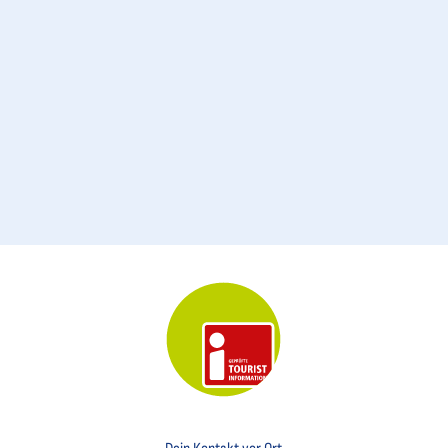
Key Visual der Tourist-Information Otterndorf