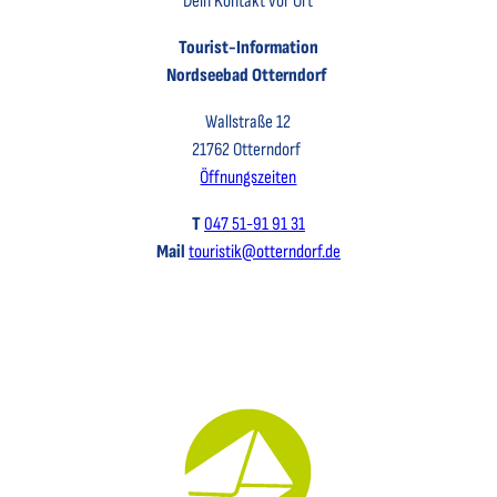
Dein Kontakt vor Ort
Tourist-Information
Nordseebad Otterndorf
Wallstraße 12
21762 Otterndorf
Öffnungszeiten
T
047 51-91 91 31
Mail
touristik@otterndorf.de