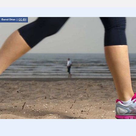
Bernd Otten |
CC-BY