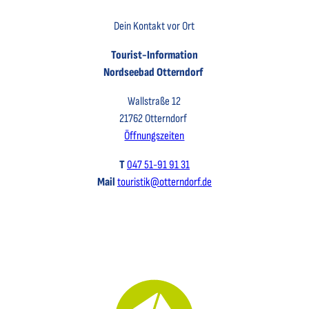
Dein Kontakt vor Ort
Tourist-Information
Nordseebad Otterndorf
Wallstraße 12
21762 Otterndorf
Öffnungszeiten
T
047 51-91 91 31
Mail
touristik@otterndorf.de