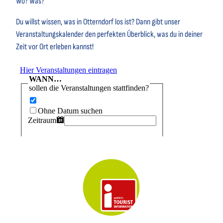
Wo? Was?
Du willst wissen, was in Otterndorf los ist? Dann gibt unser
Veranstaltungskalender den perfekten Überblick, was du in deiner
Zeit vor Ort erleben kannst!
Key Visual der Tourist-Information Otterndorf