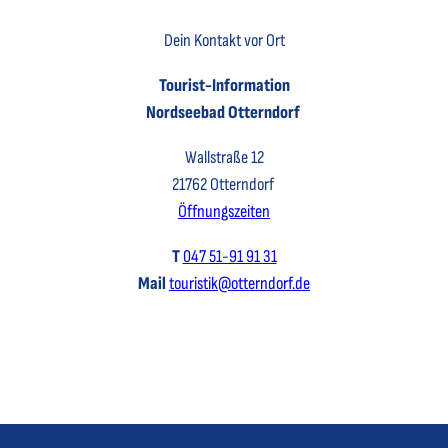
Dein Kontakt vor Ort
Tourist-Information
Nordseebad Otterndorf
Wallstraße 12
21762 Otterndorf
Öffnungszeiten
T
047 51-91 91 31
Mail
touristik@otterndorf.de