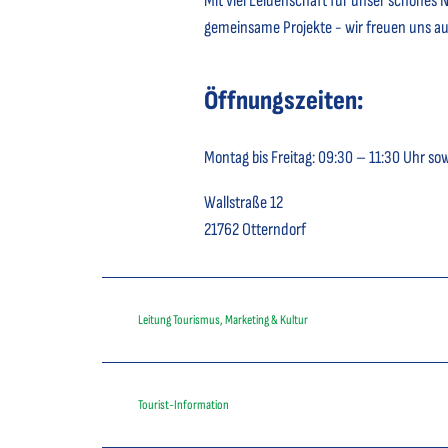
Mit viel Leidenschaft für unser schönes
gemeinsame Projekte - wir freuen uns a
Öffnungszeiten:
Montag bis Freitag: 09:30 – 11:30 Uhr so
Wallstraße 12
21762 Otterndorf
Leitung Tourismus, Marketing & Kultur
Tourist-Information