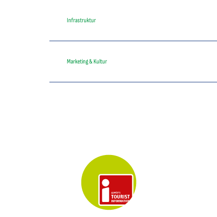
Infrastruktur
Marketing & Kultur
Key Visual der Tourist-Information Otterndorf