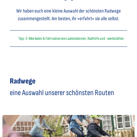
Wir haben euch eine kleine Auswahl der schönsten Radwege
zusammengestellt. Am besten, ihr »erfahrt« sie alle selbst.
Tipp: E-Bike laden & Fahrradservice Ladestationen, Radhöfe und -werkstätten
Radwege
eine Auswahl unserer schönsten Routen
D
e
t