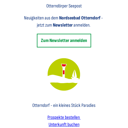
Otterndörper Seepost
Neuigkeiten aus dem
Nordseebad Otterndorf
-
jetzt zum
Newsletter
anmelden.
Zum Newsletter anmelden
Key Visual des Nordseebades Otterndorf mit dem Leuchtfeuer und einem Segelboot
Otterndorf - ein kleines Stück Paradies
Prospekte bestellen
Unterkunft buchen