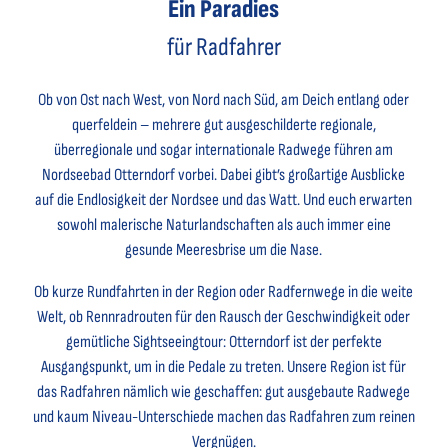
Ein Paradies
für Radfahrer
Ob von Ost nach West, von Nord nach Süd, am Deich entlang oder
querfeldein – mehrere gut ausgeschilderte regionale,
überregionale und sogar internationale Radwege führen am
Nordseebad Otterndorf vorbei. Dabei gibt’s großartige Ausblicke
auf die Endlosigkeit der Nordsee und das Watt. Und euch erwarten
sowohl malerische Naturlandschaften als auch immer eine
gesunde Meeresbrise um die Nase.
Ob kurze Rundfahrten in der Region oder Radfernwege in die weite
Welt, ob Rennradrouten für den Rausch der Geschwindigkeit oder
gemütliche Sightseeingtour: Otterndorf ist der perfekte
Ausgangspunkt, um in die Pedale zu treten. Unsere Region ist für
das Radfahren nämlich wie geschaffen: gut ausgebaute Radwege
und kaum Niveau-Unterschiede machen das Radfahren zum reinen
Vergnügen.