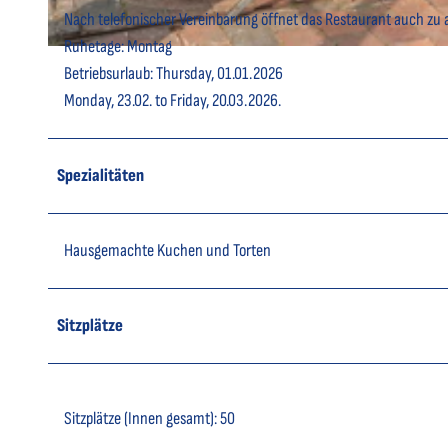
Nach telefonischer Vereinbarung öffnet das Restaurant auch zu 
Ruhetage: Montag
© Dahmke Photographie Kirk Dahmke |
CC-BY-SA
Betriebsurlaub: Thursday, 01.01.2026
Monday, 23.02. to Friday, 20.03.2026.
Spezialitäten
Hausgemachte Kuchen und Torten
Sitzplätze
Sitzplätze (Innen gesamt): 50