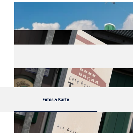
Fotos & Karte