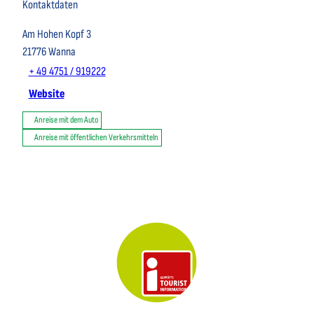
Kontaktdaten
Am Hohen Kopf 3
21776
Wanna
+ 49 4751 / 919222
Website
Anreise mit dem Auto
Anreise mit öffentlichen Verkehrsmitteln
Key Visual der Tourist-Information Otterndorf