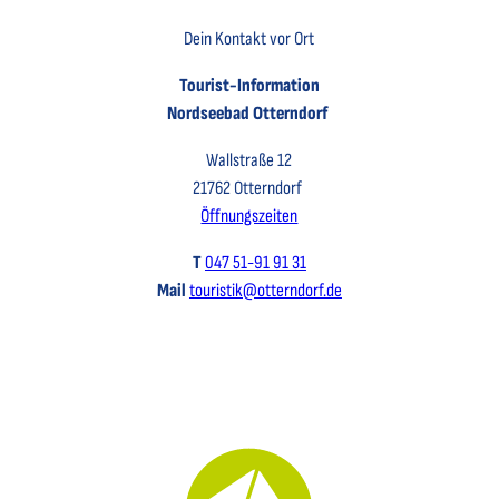
Dein Kontakt vor Ort
Tourist-Information
Nordseebad Otterndorf
Wallstraße 12
21762 Otterndorf
Öffnungszeiten
T
047 51-91 91 31
Mail
touristik@otterndorf.de