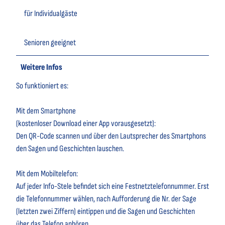
für Individualgäste
Senioren geeignet
Weitere Infos
So funktioniert es:
Mit dem Smartphone
(kostenloser Download einer App vorausgesetzt):
Den QR-Code scannen und über den Lautsprecher des Smartphons
den Sagen und Geschichten lauschen.
Mit dem Mobiltelefon:
Auf jeder Info-Stele befindet sich eine Festnetztelefonnummer. Erst
die Telefonnummer wählen, nach Aufforderung die Nr. der Sage
(letzten zwei Ziffern) eintippen und die Sagen und Geschichten
über das Telefon anhören.