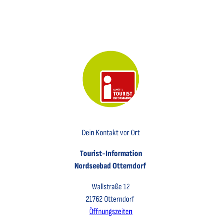
Key Visual der Tourist-Information Otterndorf
Dein Kontakt vor Ort
Tourist-Information
Nordseebad Otterndorf
Wallstraße 12
21762 Otterndorf
Öffnungszeiten