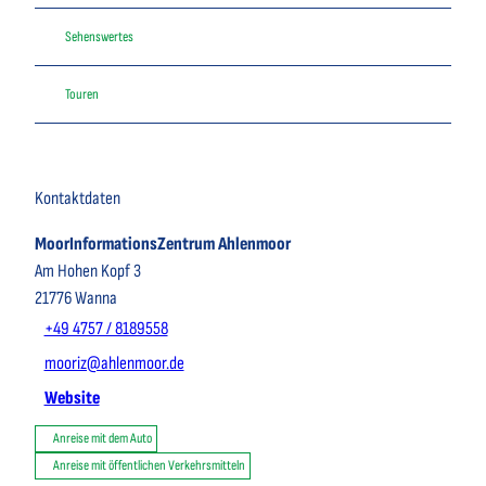
Sehenswertes
Touren
Kontaktdaten
MoorInformationsZentrum Ahlenmoor
Am Hohen Kopf 3
21776
Wanna
+49 4757 / 8189558
mooriz@ahlenmoor.de
Website
Anreise mit dem Auto
Anreise mit öffentlichen Verkehrsmitteln