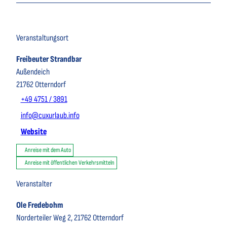
Veranstaltungsort
Freibeuter Strandbar
Außendeich
21762
Otterndorf
+49 4751 / 3891
info@cuxurlaub.info
Website
Anreise mit dem Auto
Anreise mit öffentlichen Verkehrsmitteln
Veranstalter
Ole Fredebohm
Norderteiler Weg 2, 21762 Otterndorf