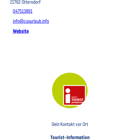
21762
Otterndorf
047513891
info@cuxurlaub.info
Website
Key Visual der Tourist-Information Otterndorf
Dein Kontakt vor Ort
Tourist-Information