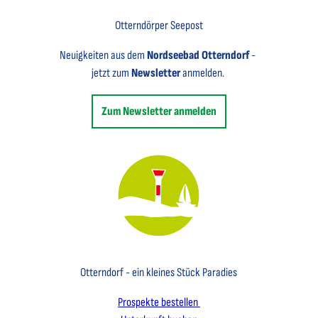
Otterndörper Seepost
Neuigkeiten aus dem
Nordseebad Otterndorf
-
jetzt zum
Newsletter
anmelden.
Zum Newsletter anmelden
Key Visual des Nordseebades Otterndorf mit dem Leuchtfeuer und einem Segelboot
Otterndorf - ein kleines Stück Paradies
Prospekte bestellen