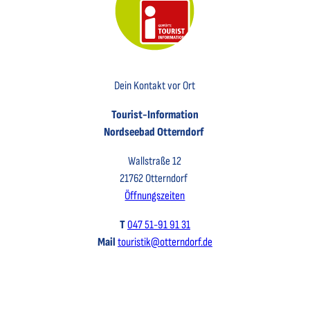
Key Visual der Tourist-Information Otterndorf
Dein Kontakt vor Ort
Tourist-Information
Nordseebad Otterndorf
Wallstraße 12
21762 Otterndorf
Öffnungszeiten
T
047 51-91 91 31
Mail
touristik@otterndorf.de