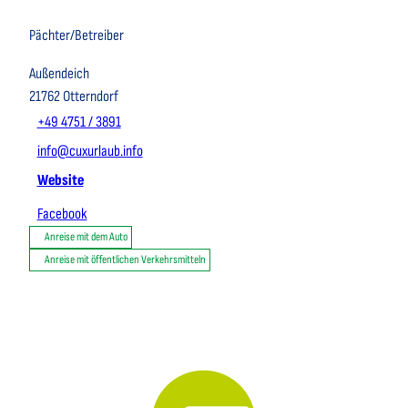
Pächter/Betreiber
Außendeich
21762
Otterndorf
+49 4751 / 3891
info@cuxurlaub.info
Website
Facebook
Anreise mit dem Auto
Anreise mit öffentlichen Verkehrsmitteln