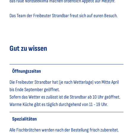
das raue Nordseeklima machen ordentlich Appetit auf Me(e)hr.
Das Team der Freibeuter Strandbar freut sich auf euren Besuch.
Gut zu wissen
Öffnungszeiten
Die Freibeuter Strandbar hat (je nach Wetterlage) von Mitte April
bis Ende September geöffnet.
Sofern das Wetter es zulässt ist die Strandbar ab 10 Uhr geöffnet.
Warme Küche gibt es täglich durchgehend von 11 - 19 Uhr.
Spezialitäten
Alle Fischbrötchen werden nach der Bestellung frisch zubereitet.