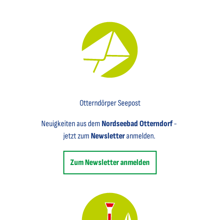
Key Visual für den Newsletter mit einem Brief abgebildet
Otterndörper Seepost
Neuigkeiten aus dem
Nordseebad Otterndorf
-
jetzt zum
Newsletter
anmelden.
Zum Newsletter anmelden