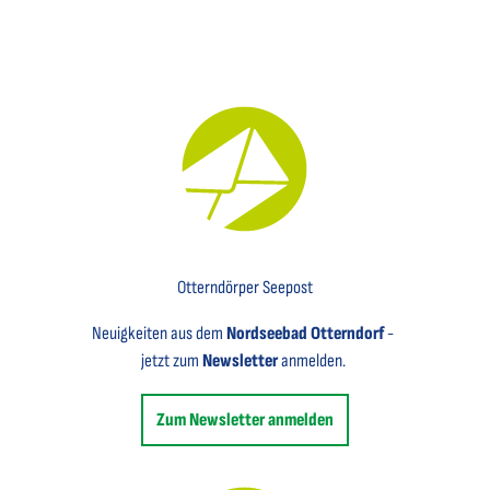
Key Visual für den Newsletter mit einem Brief abgebildet
Otterndörper Seepost
Neuigkeiten aus dem
Nordseebad Otterndorf
-
jetzt zum
Newsletter
anmelden.
Zum Newsletter anmelden