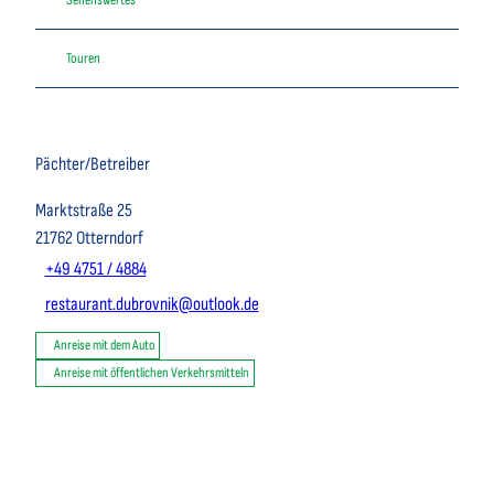
Touren
Pächter/Betreiber
Marktstraße 25
21762
Otterndorf
+49 4751 / 4884
restaurant.dubrovnik@outlook.de
Anreise mit dem Auto
Anreise mit öffentlichen Verkehrsmitteln