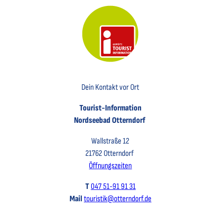
Key Visual der Tourist-Information Otterndorf
Dein Kontakt vor Ort
Tourist-Information
Nordseebad Otterndorf
Wallstraße 12
21762 Otterndorf
Öffnungszeiten
T
047 51-91 91 31
Mail
touristik@otterndorf.de