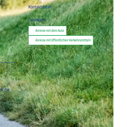
Kontaktdaten
Cuxhaven
Anreise mit dem Auto
Anreise mit öffentlichen Verkehrsmitteln
ch die