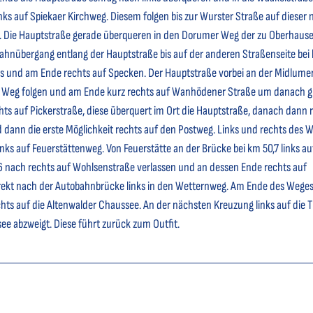
nks auf Spiekaer Kirchweg. Diesem folgen bis zur Wurster Straße auf dieser 
,8. Die Hauptstraße gerade überqueren in den Dorumer Weg der zu Oberhaus
ahnübergang entlang der Hauptstraße bis auf der anderen Straßenseite bei
chts und am Ende rechts auf Specken. Der Hauptstraße vorbei an der Midlume
 Weg folgen und am Ende kurz rechts auf Wanhödener Straße um danach g
ts auf Pickerstraße, diese überquert im Ort die Hauptstraße, danach dann 
 dann die erste Möglichkeit rechts auf den Postweg. Links und rechts des 
inks auf Feuerstättenweg. Von Feuerstätte an der Brücke bei km 50,7 links au
6 nach rechts auf Wohlsenstraße verlassen und an dessen Ende rechts auf
irekt nach der Autobahnbrücke links in den Wetternweg. Am Ende des Weges
hts auf die Altenwalder Chaussee. An der nächsten Kreuzung links auf die 
see abzweigt. Diese führt zurück zum Outfit.