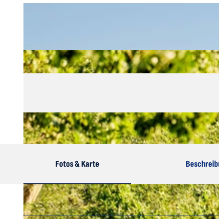
Fotos & Karte
Beschreib