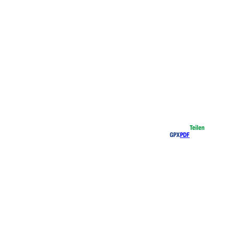
Teilen
GPX
PDF