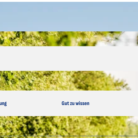
ung
Gut zu wissen