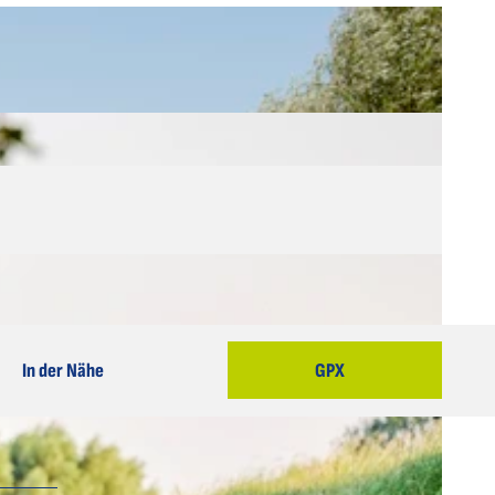
In der Nähe
GPX