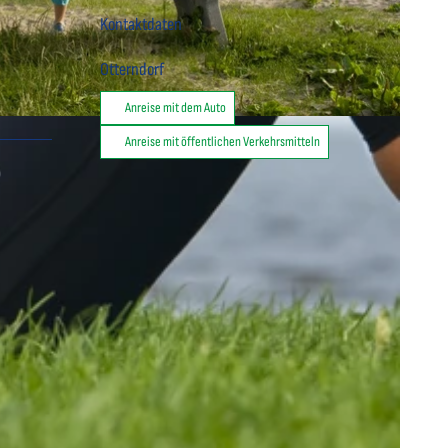
Kontaktdaten
Otterndorf
Anreise mit dem Auto
mbH
Anreise mit öffentlichen Verkehrsmitteln