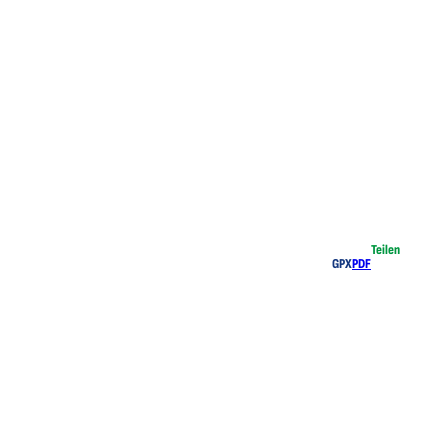
Teilen
GPX
PDF