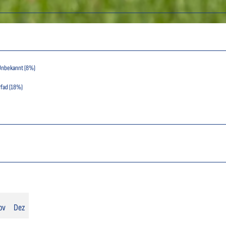
Unbekannt (8%)
fad (18%)
ov
Dez