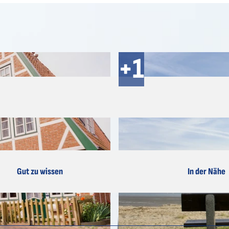
Gut zu wissen
In der Nähe