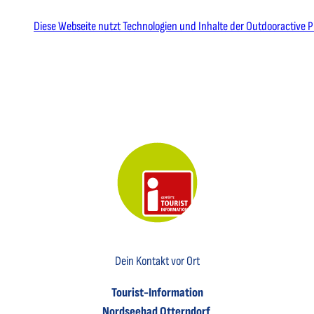
Diese Webseite nutzt Technologien und Inhalte der Outdooractive P
Key Visual der Tourist-Information Otterndorf
Dein Kontakt vor Ort
Tourist-Information
Nordseebad Otterndorf