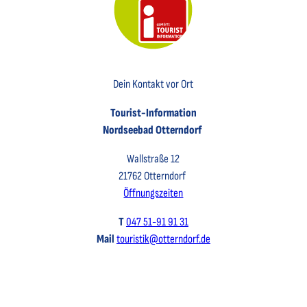
Key Visual der Tourist-Information Otterndorf
Dein Kontakt vor Ort
Tourist-Information
Nordseebad Otterndorf
Wallstraße 12
21762 Otterndorf
Öffnungszeiten
T
047 51-91 91 31
Mail
touristik@otterndorf.de