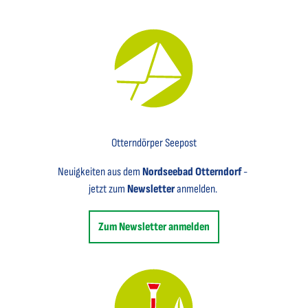
Key Visual für den Newsletter mit einem Brief abgebildet
Otterndörper Seepost
Neuigkeiten aus dem
Nordseebad Otterndorf
-
jetzt zum
Newsletter
anmelden.
Zum Newsletter anmelden