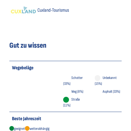
Cuxland-Tourismus
Gut zu wissen
Wegebeläge
Schotter
Unbekannt
(33%)
(15%)
Weg (8%)
Asphalt (33%)
Straße
(11%)
Beste Jahreszeit
geeignet
wetterabhängig