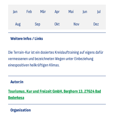
Jan
Feb
Mär
Apr
Mai
Jun
Jul
Aug
Sep
Okt
Nov
Dez
Weitere Infos / Links
Die Terrain-Kur ist ein dosiertes Kreislauftraining auf eigens dafür
vermessenen und bezeichneten Wegen unter Einbeziehung
einespositiven heilkräftigen Klimas.
Autor:in
Tourismus, Kur und Freizeit GmbH, Berghorn 13, 27624 Bad
Bederkesa
Organisation