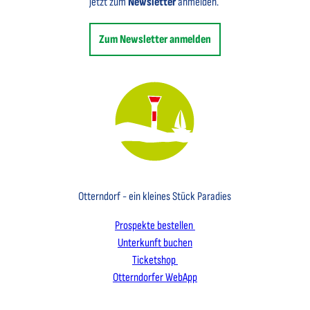
jetzt zum
Newsletter
anmelden.
Zum Newsletter anmelden
Key Visual des Nordseebades Otterndorf mit dem Leuchtfeuer und einem Segelboot
Otterndorf - ein kleines Stück Paradies
Prospekte bestellen
Unterkunft buchen
Ticketshop
Otterndorfer WebApp