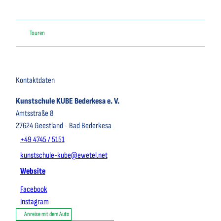
Touren
Kontaktdaten
Kunstschule KUBE Bederkesa e. V.
Amtsstraße 8
27624
Geestland
- Bad Bederkesa
+49 4745 / 5151
kunstschule-kube@ewetel.net
Website
Facebook
Instagram
Anreise mit dem Auto