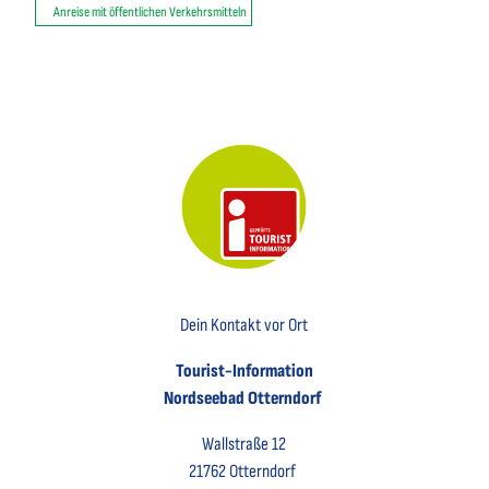
Anreise mit öffentlichen Verkehrsmitteln
Key Visual der Tourist-Information Otterndorf
Dein Kontakt vor Ort
Tourist-Information
Nordseebad Otterndorf
Wallstraße 12
21762 Otterndorf