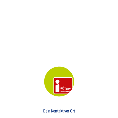
Key Visual der Tourist-Information Otterndorf
Dein Kontakt vor Ort