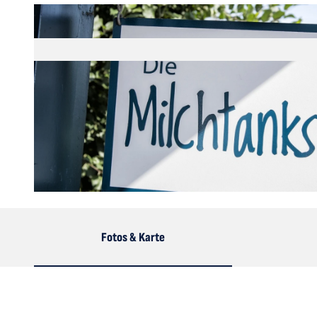
© Cuxland-Tourismus, Fotograf Florian Trykowski
Fotos & Karte