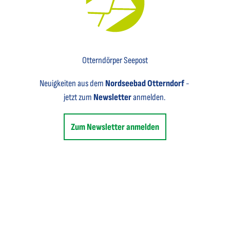
Key Visual für den Newsletter mit einem Brief abgebildet
Otterndörper Seepost
Neuigkeiten aus dem
Nordseebad Otterndorf
-
jetzt zum
Newsletter
anmelden.
Zum Newsletter anmelden