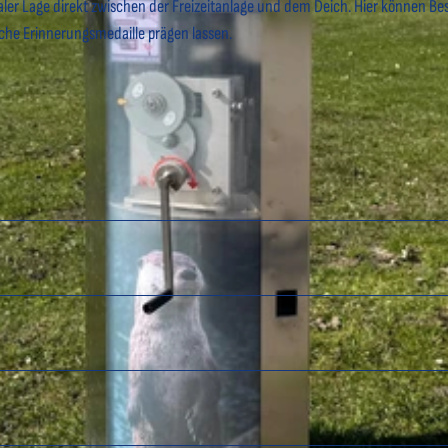
ler Lage direkt zwischen der Freizeitanlage und dem Deich. Hier können B
che Erinnerungsmedaille prägen lassen.