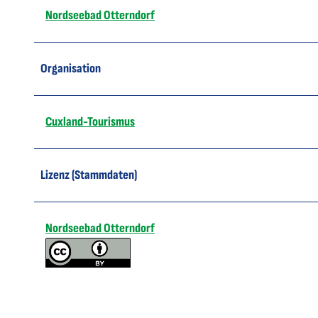
Nordseebad Otterndorf
Organisation
Cuxland-Tourismus
Lizenz (Stammdaten)
Nordseebad Otterndorf