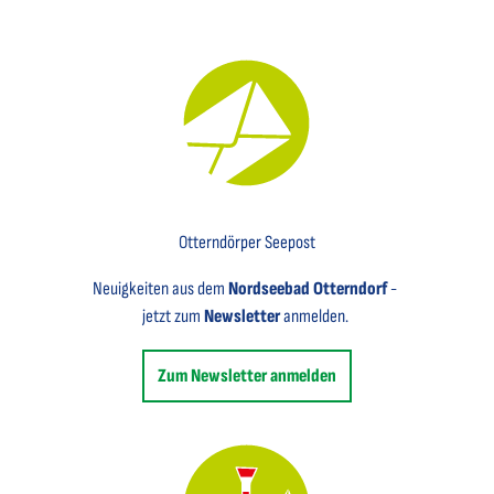
Key Visual für den Newsletter mit einem Brief abgebildet
Otterndörper Seepost
Neuigkeiten aus dem
Nordseebad Otterndorf
-
jetzt zum
Newsletter
anmelden.
Zum Newsletter anmelden