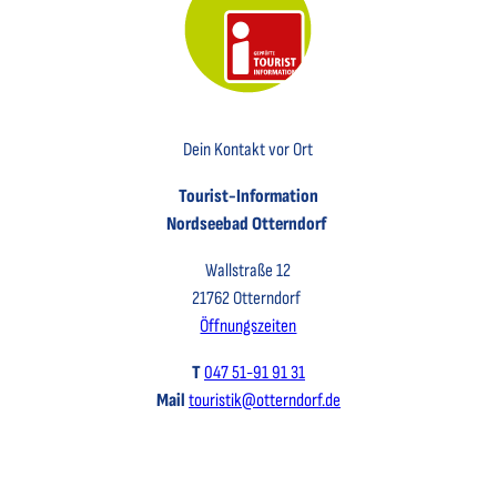
Key Visual der Tourist-Information Otterndorf
Dein Kontakt vor Ort
Tourist-Information
Nordseebad Otterndorf
Wallstraße 12
21762 Otterndorf
Öffnungszeiten
T
047 51-91 91 31
Mail
touristik@otterndorf.de