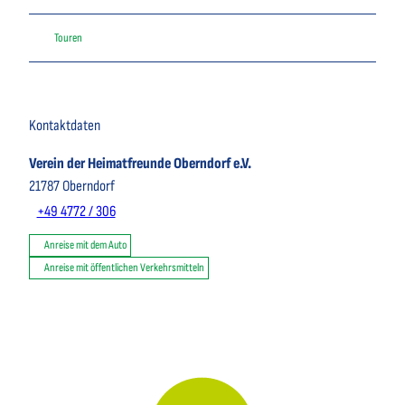
Touren
Kontaktdaten
Verein der Heimatfreunde Oberndorf e.V.
21787
Oberndorf
+49 4772 / 306
Anreise mit dem Auto
Anreise mit öffentlichen Verkehrsmitteln