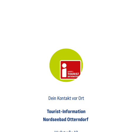
Key Visual der Tourist-Information Otterndorf
Dein Kontakt vor Ort
Tourist-Information
Nordseebad Otterndorf