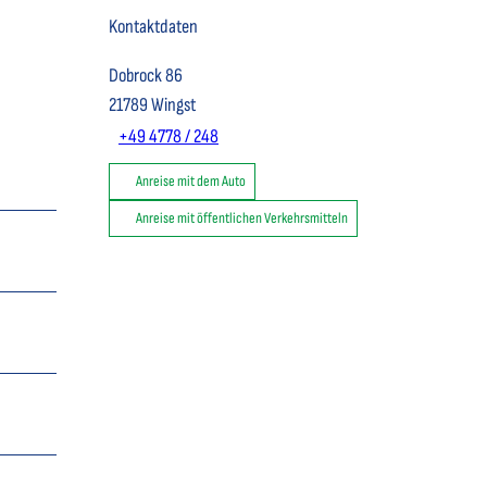
Kontaktdaten
Dobrock 86
21789
Wingst
+49 4778 / 248
Anreise mit dem Auto
Anreise mit öffentlichen Verkehrsmitteln