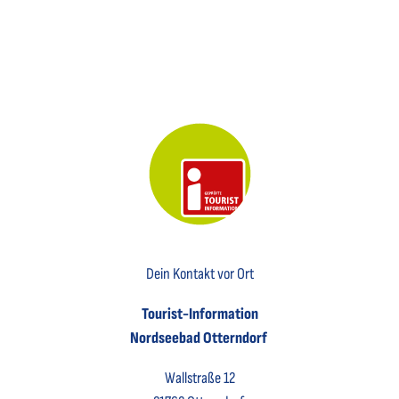
Key Visual der Tourist-Information Otterndorf
Dein Kontakt vor Ort
Tourist-Information
Nordseebad Otterndorf
Wallstraße 12