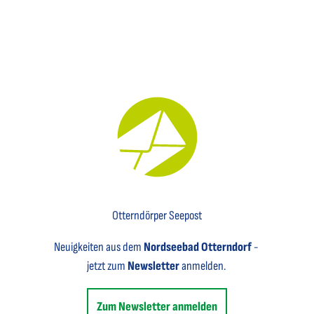
Key Visual für den Newsletter mit einem Brief abgebildet
Otterndörper Seepost
Neuigkeiten aus dem
Nordseebad Otterndorf
-
jetzt zum
Newsletter
anmelden.
Zum Newsletter anmelden