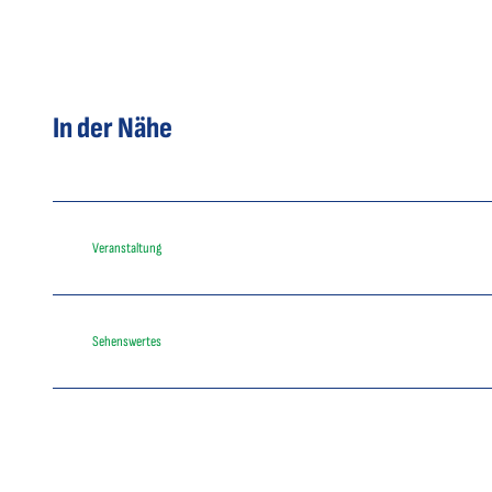
In der Nähe
Veranstaltung
Sehenswertes