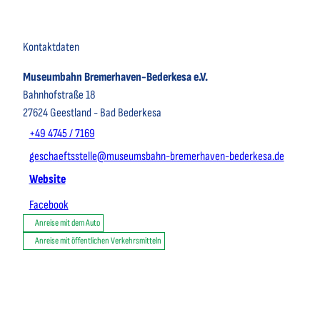
Kontaktdaten
Museumbahn Bremerhaven-Bederkesa e.V.
Bahnhofstraße 18
27624
Geestland
- Bad Bederkesa
+49 4745 / 7169
geschaeftsstelle@museumsbahn-bremerhaven-bederkesa.de
Website
Facebook
Anreise mit dem Auto
Anreise mit öffentlichen Verkehrsmitteln