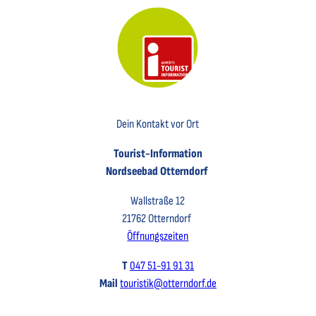
Key Visual der Tourist-Information Otterndorf
Dein Kontakt vor Ort
Tourist-Information
Nordseebad Otterndorf
Wallstraße 12
21762 Otterndorf
Öffnungszeiten
T
047 51-91 91 31
Mail
touristik@otterndorf.de