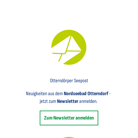
Key Visual für den Newsletter mit einem Brief abgebildet
Otterndörper Seepost
Neuigkeiten aus dem
Nordseebad Otterndorf
-
jetzt zum
Newsletter
anmelden.
Zum Newsletter anmelden