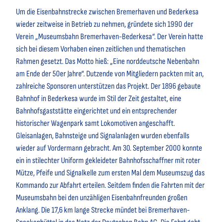
Um die Eisenbahnstrecke zwischen Bremerhaven und Bederkesa
wieder zeitweise in Betrieb zu nehmen, gründete sich 1990 der
Verein „Museumsbahn Bremerhaven-Bederkesa“. Der Verein hatte
sich bei diesem Vorhaben einen zeitlichen und thematischen
Rahmen gesetzt. Das Motto hieß: „Eine norddeutsche Nebenbahn
am Ende der 50er Jahre“. Dutzende von Mitgliedern packten mit an,
zahlreiche Sponsoren unterstützen das Projekt. Der 1896 gebaute
Bahnhof in Bederkesa wurde im Stil der Zeit gestaltet, eine
Bahnhofsgaststätte eingerichtet und ein entsprechender
historischer Wagenpark samt Lokomotiven angeschafft.
Gleisanlagen, Bahnsteige und Signalanlagen wurden ebenfalls
wieder auf Vordermann gebracht. Am 30. September 2000 konnte
ein in stilechter Uniform gekleideter Bahnhofsschaffner mit roter
Mütze, Pfeife und Signalkelle zum ersten Mal dem Museumszug das
Kommando zur Abfahrt erteilen. Seitdem finden die Fahrten mit der
Museumsbahn bei den unzähligen Eisenbahnfreunden großen
Anklang. Die 17,6 km lange Strecke mündet bei Bremerhaven-