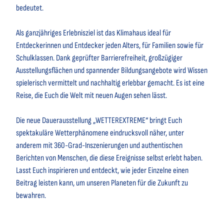
bedeutet.
Als ganzjähriges Erlebnisziel ist das Klimahaus ideal für
Entdeckerinnen und Entdecker jeden Alters, für Familien sowie für
Schulklassen. Dank geprüfter Barrierefreiheit, großzügiger
Ausstellungsflächen und spannender Bildungsangebote wird Wissen
spielerisch vermittelt und nachhaltig erlebbar gemacht. Es ist eine
Reise, die Euch die Welt mit neuen Augen sehen lässt.
Die neue Dauerausstellung „WETTEREXTREME“ bringt Euch
spektakuläre Wetterphänomene eindrucksvoll näher, unter
anderem mit 360-Grad-Inszenierungen und authentischen
Berichten von Menschen, die diese Ereignisse selbst erlebt haben.
Lasst Euch inspirieren und entdeckt, wie jeder Einzelne einen
Beitrag leisten kann, um unseren Planeten für die Zukunft zu
bewahren.