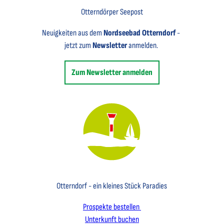
Otterndörper Seepost
Neuigkeiten aus dem
Nordseebad Otterndorf
-
jetzt zum
Newsletter
anmelden.
Zum Newsletter anmelden
Key Visual des Nordseebades Otterndorf mit dem Leuchtfeuer und einem Segelboot
Otterndorf - ein kleines Stück Paradies
Prospekte bestellen
Unterkunft buchen