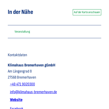
In der Nähe
Auf der Karte anschauen
Veranstaltung
Kontaktdaten
Klimahaus Bremerhaven gGmbH
Am Längengrad 8
27568
Bremerhaven
+49 471 9020300
info@klimahaus-bremerhaven.de
Website
Facebook