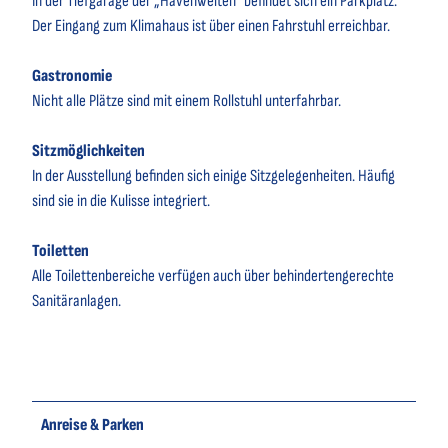
In der Tiefgarage der „Havenwelten“ befindet sich ein Parkplatz.
Der Eingang zum Klimahaus ist über einen Fahrstuhl erreichbar.
Gastronomie
Nicht alle Plätze sind mit einem Rollstuhl unterfahrbar.
Sitzmöglichkeiten
In der Ausstellung befinden sich einige Sitzgelegenheiten. Häufig
sind sie in die Kulisse integriert.
Toiletten
Alle Toilettenbereiche verfügen auch über behindertengerechte
Sanitäranlagen.
Anreise & Parken