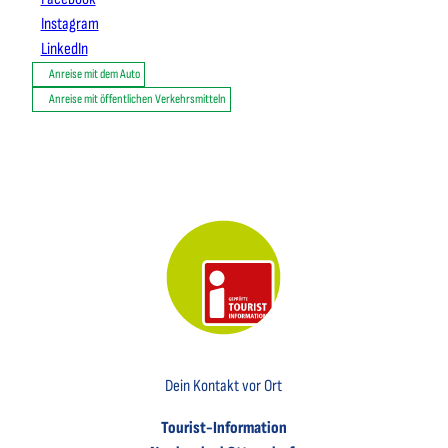
Instagram
LinkedIn
Anreise mit dem Auto
Anreise mit öffentlichen Verkehrsmitteln
Key Visual der Tourist-Information Otterndorf
Dein Kontakt vor Ort
Tourist-Information