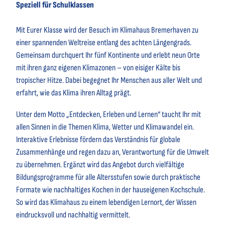
Speziell für Schulklassen
Mit Eurer Klasse wird der Besuch im Klimahaus Bremerhaven zu
einer spannenden Weltreise entlang des achten Längengrads.
Gemeinsam durchquert Ihr fünf Kontinente und erlebt neun Orte
mit ihren ganz eigenen Klimazonen – von eisiger Kälte bis
tropischer Hitze. Dabei begegnet Ihr Menschen aus aller Welt und
erfahrt, wie das Klima ihren Alltag prägt.
Unter dem Motto „Entdecken, Erleben und Lernen“ taucht Ihr mit
allen Sinnen in die Themen Klima, Wetter und Klimawandel ein.
Interaktive Erlebnisse fördern das Verständnis für globale
Zusammenhänge und regen dazu an, Verantwortung für die Umwelt
zu übernehmen. Ergänzt wird das Angebot durch vielfältige
Bildungsprogramme für alle Altersstufen sowie durch praktische
Formate wie nachhaltiges Kochen in der hauseigenen Kochschule.
So wird das Klimahaus zu einem lebendigen Lernort, der Wissen
eindrucksvoll und nachhaltig vermittelt.