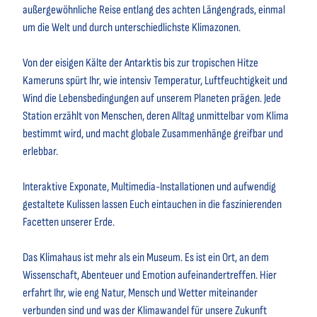
außergewöhnliche Reise entlang des achten Längengrads, einmal
um die Welt und durch unterschiedlichste Klimazonen.
Von der eisigen Kälte der Antarktis bis zur tropischen Hitze
Kameruns spürt Ihr, wie intensiv Temperatur, Luftfeuchtigkeit und
Wind die Lebensbedingungen auf unserem Planeten prägen. Jede
Station erzählt von Menschen, deren Alltag unmittelbar vom Klima
bestimmt wird, und macht globale Zusammenhänge greifbar und
erlebbar.
Interaktive Exponate, Multimedia-Installationen und aufwendig
gestaltete Kulissen lassen Euch eintauchen in die faszinierenden
Facetten unserer Erde.
Das Klimahaus ist mehr als ein Museum. Es ist ein Ort, an dem
Wissenschaft, Abenteuer und Emotion aufeinandertreffen. Hier
erfahrt Ihr, wie eng Natur, Mensch und Wetter miteinander
verbunden sind und was der Klimawandel für unsere Zukunft