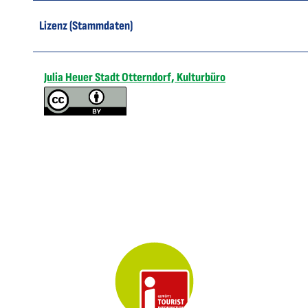
Lizenz (Stammdaten)
Julia Heuer Stadt Otterndorf, Kulturbüro