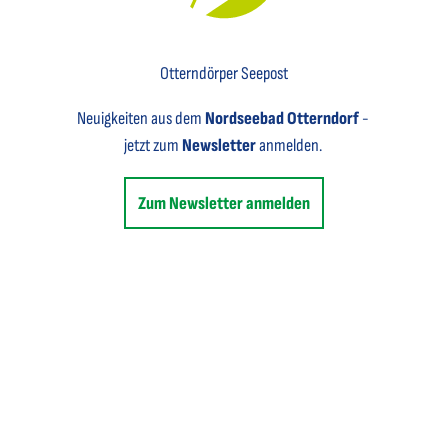
Key Visual für den Newsletter mit einem Brief abgebildet
Otterndörper Seepost
Neuigkeiten aus dem
Nordseebad Otterndorf
-
jetzt zum
Newsletter
anmelden.
Zum Newsletter anmelden