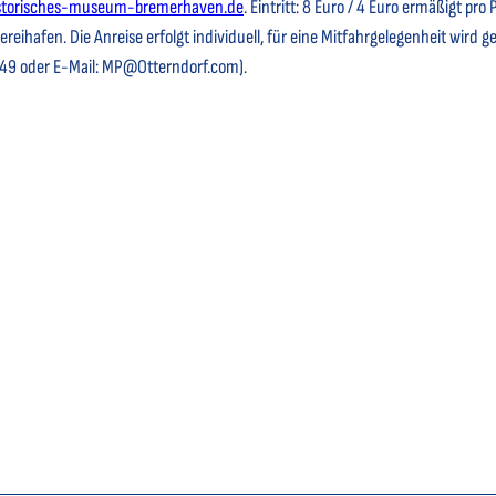
storisches-museum-bremerhaven.de
. Eintritt: 8 Euro / 4 Euro ermäßigt pro 
eihafen. Die Anreise erfolgt individuell, für eine Mitfahrgelegenheit wird ge
4849 oder E-Mail: MP@Otterndorf.com).