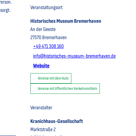
Person.
Veranstaltungsort
sorgt.
Historisches Museum Bremerhaven
An der Geeste
27570
Bremerhaven
+49 471 308 160
info@historisches-museum-bremerhaven.de
Website
Anreise mit dem Auto
Anreise mit öffentlichen Verkehrsmitteln
Veranstalter
Kranichhaus-Gesellschaft
Marktstraße 2