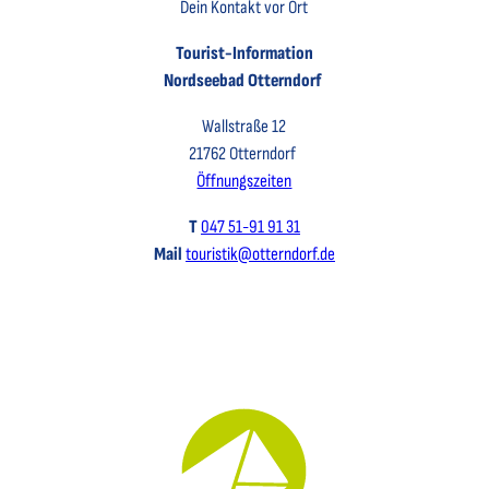
Dein Kontakt vor Ort
Tourist-Information
Nordseebad Otterndorf
Wallstraße 12
21762 Otterndorf
Öffnungszeiten
T
047 51-91 91 31
Mail
touristik@otterndorf.de