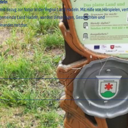
deln
 Bezug zur Natur in der Region Land Hadeln. Mit Hilfe von Hörspielen, vert
gemeinde Land Hadeln, werden diese Sagen, Geschichten und
inander nutzbar.