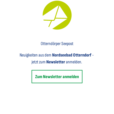
Key Visual für den Newsletter mit einem Brief abgebildet
Otterndörper Seepost
Neuigkeiten aus dem
Nordseebad Otterndorf
-
jetzt zum
Newsletter
anmelden.
Zum Newsletter anmelden