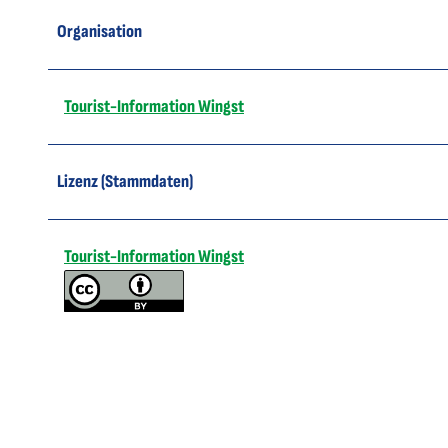
Organisation
Tourist-Information Wingst
Lizenz (Stammdaten)
Tourist-Information Wingst