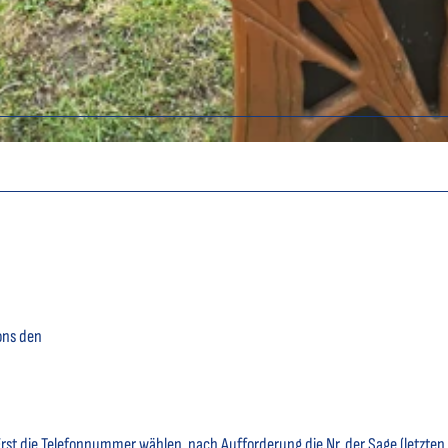
ons den
Erst die Telefonnummer wählen, nach Aufforderung die Nr. der Sage (letzten