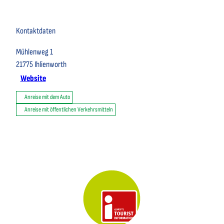
Kontaktdaten
Mühlenweg 1
21775
Ihlienworth
Website
Anreise mit dem Auto
Anreise mit öffentlichen Verkehrsmitteln