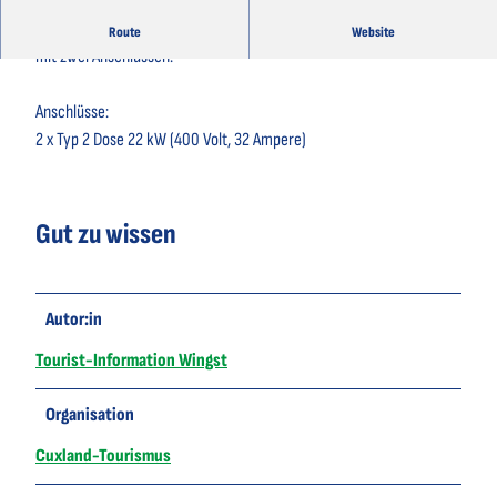
Beim Autohaus Köster befindet sich auch eine e-Auto-Ladestation
Route
Website
mit zwei Anschlüssen.
Anschlüsse:
2 x Typ 2 Dose 22 kW (400 Volt, 32 Ampere)
Gut zu wissen
Autor:in
Tourist-Information Wingst
Organisation
Cuxland-Tourismus