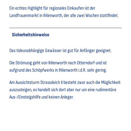
Ein echtes Highlight für regionales Einkaufen ist der
Landfrauenmarkt in Ihlienworth, der alle zwei Wochen stattfindet.
Sicherheitshinweise
Das tideunabhängige Gewässer ist gut für Anfänger geeignet.
Die Strömung geht von Ihlienworth nach Otterndorf und ist
aufgrund des Schöpfwerks in Ihlienworth i.d.R. sehr gering.
Am Aussichtsturm Strassdeich II besteht zwar auch die Möglichkeit
auszusteigen, es handelt sich dort aber nur um eine rudimentäre
Aus-/Einsteigshilfe und keinen Anleger.