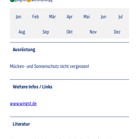
geeignet
wetterabhängig
Jan
Feb
Mär
Apr
Mai
Jun
Jul
Aug
Sep
Okt
Nov
Dez
Ausrüstung
Mücken- und Sonnenschutz nicht vergessen!
Weitere Infos / Links
www.wingst.de
Literatur