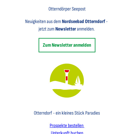
Otterndörper Seepost
Neuigkeiten aus dem
Nordseebad Otterndorf
-
jetzt zum
Newsletter
anmelden.
Zum Newsletter anmelden
Key Visual des Nordseebades Otterndorf mit dem Leuchtfeuer und einem Segelboot
Otterndorf - ein kleines Stück Paradies
Prospekte bestellen
Unterkunft buchen