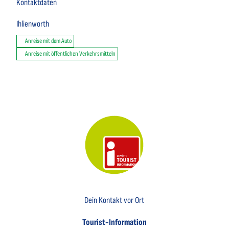
Kontaktdaten
Ihlienworth
Anreise mit dem Auto
Anreise mit öffentlichen Verkehrsmitteln
Key Visual der Tourist-Information Otterndorf
Dein Kontakt vor Ort
Tourist-Information