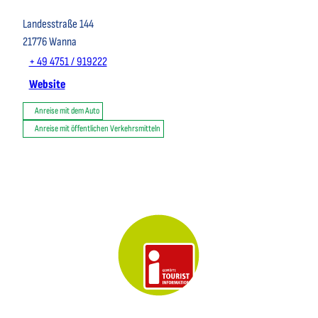
Landesstraße 144
21776
Wanna
+ 49 4751 / 919222
Website
Anreise mit dem Auto
Anreise mit öffentlichen Verkehrsmitteln
Key Visual der Tourist-Information Otterndorf