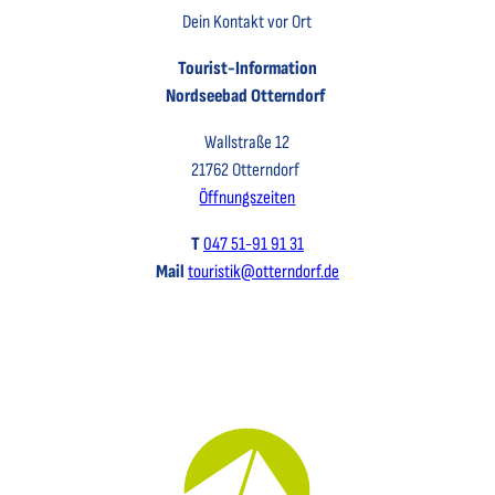
Dein Kontakt vor Ort
Tourist-Information
Nordseebad Otterndorf
Wallstraße 12
21762 Otterndorf
Öffnungszeiten
T
047 51-91 91 31
Mail
touristik@otterndorf.de