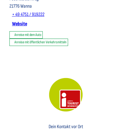
21776
Wanna
+ 49 4751 / 919222
Website
Anreise mit dem Auto
Anreise mit öffentlichen Verkehrsmitteln
Key Visual der Tourist-Information Otterndorf
Dein Kontakt vor Ort