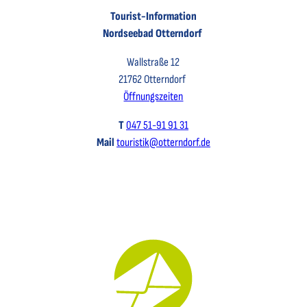
Tourist-Information
Nordseebad Otterndorf
Wallstraße 12
21762 Otterndorf
Öffnungszeiten
T
047 51-91 91 31
Mail
touristik@otterndorf.de