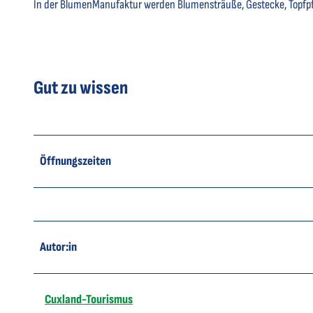
In der BlumenManufaktur werden Blumensträuße, Gestecke, Topfpf
Gut zu wissen
Öffnungszeiten
Autor:in
Cuxland-Tourismus