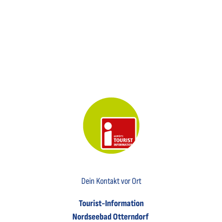
Key Visual der Tourist-Information Otterndorf
Dein Kontakt vor Ort
Tourist-Information
Nordseebad Otterndorf