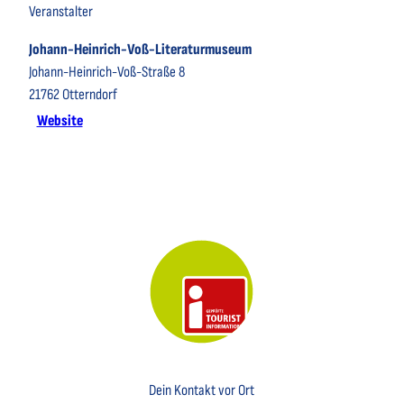
Veranstalter
Johann-Heinrich-Voß-Literaturmuseum
Johann-Heinrich-Voß-Straße 8
21762
Otterndorf
Website
Key Visual der Tourist-Information Otterndorf
Dein Kontakt vor Ort