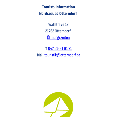
Tourist-Information
Nordseebad Otterndorf
Wallstraße 12
21762 Otterndorf
Öffnungszeiten
T
047 51-91 91 31
Mail
touristik@otterndorf.de