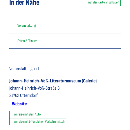
In der Nähe
Auf der Karte anschauen
Veranstaltung
Essen & Trinken
Veranstaltungsort
Johann-Heinrich-Voß-Literaturmuseum (Galerie)
Johann-Heinrich-Voß-Straße 8
21762
Otterndorf
Website
Anreise mit dem Auto
Anreise mit öffentlichen Verkehrsmitteln