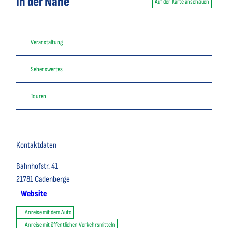
In der Nähe
Auf der Karte anschauen
Veranstaltung
Sehenswertes
Touren
Kontaktdaten
Bahnhofstr. 41
21781
Cadenberge
Website
Anreise mit dem Auto
Anreise mit öffentlichen Verkehrsmitteln