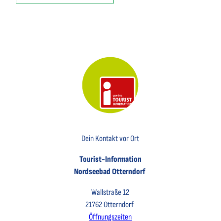
Key Visual der Tourist-Information Otterndorf
Dein Kontakt vor Ort
Tourist-Information
Nordseebad Otterndorf
Wallstraße 12
21762 Otterndorf
Öffnungszeiten