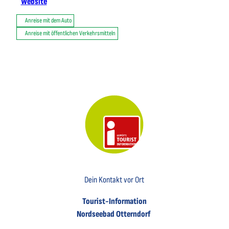
Website
Anreise mit dem Auto
Anreise mit öffentlichen Verkehrsmitteln
Key Visual der Tourist-Information Otterndorf
Dein Kontakt vor Ort
Tourist-Information
Nordseebad Otterndorf