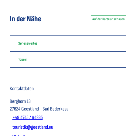
In der Nähe
Auf der Karte anschauen
Sehenswertes
Touren
Kontaktdaten
Berghorn 13
27624
Geestland
- Bad Bederkesa
+49 4745 / 94335
touristik@geestland.eu