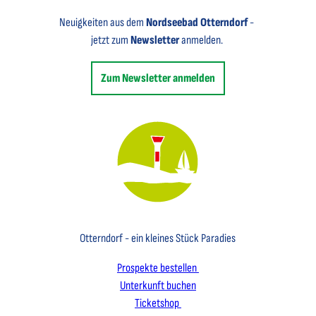
Neuigkeiten aus dem
Nordseebad Otterndorf
-
jetzt zum
Newsletter
anmelden.
Zum Newsletter anmelden
Key Visual des Nordseebades Otterndorf mit dem Leuchtfeuer und einem Segelboot
Otterndorf - ein kleines Stück Paradies
Prospekte bestellen
Unterkunft buchen
Ticketshop