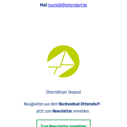
Mail
touristik@otterndorf.de
Key Visual für den Newsletter mit einem Brief abgebildet
Otterndörper Seepost
Neuigkeiten aus dem
Nordseebad Otterndorf
-
jetzt zum
Newsletter
anmelden.
Zum Newsletter anmelden