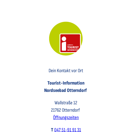
Key Visual der Tourist-Information Otterndorf
Dein Kontakt vor Ort
Tourist-Information
Nordseebad Otterndorf
Wallstraße 12
21762 Otterndorf
Öffnungszeiten
T
047 51-91 91 31