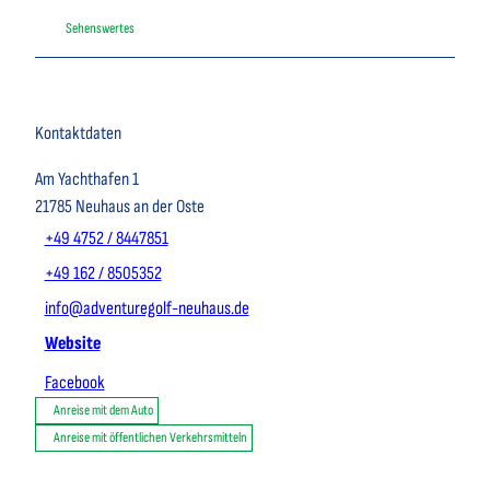
Sehenswertes
Kontaktdaten
Am Yachthafen 1
21785
Neuhaus an der Oste
+49 4752 / 8447851
+49 162 / 8505352
info@adventuregolf-neuhaus.de
Website
Facebook
Anreise mit dem Auto
Anreise mit öffentlichen Verkehrsmitteln