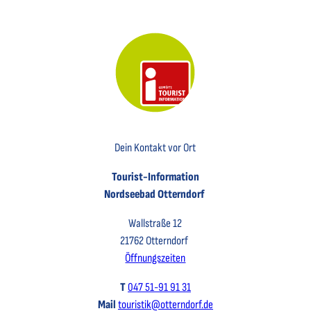
Key Visual der Tourist-Information Otterndorf
Dein Kontakt vor Ort
Tourist-Information
Nordseebad Otterndorf
Wallstraße 12
21762 Otterndorf
Öffnungszeiten
T
047 51-91 91 31
Mail
touristik@otterndorf.de