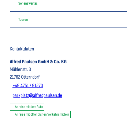
Sehenswertes
Touren
Kontaktdaten
Alfred Paulsen GmbH & Co. KG
Mühlenstr. 3
21762
Otterndorf
+49 4751 / 91570
parkplatz@alfredpaulsen.de
Anreise mit dem Auto
Anreise mit öffentlichen Verkehrsmitteln