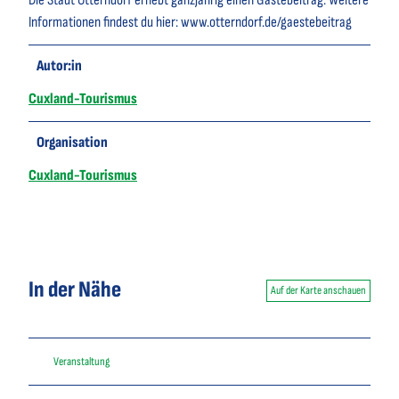
Die Stadt Otterndorf erhebt ganzjährig einen Gästebeitrag. Weitere
Informationen findest du hier: www.otterndorf.de/gaestebeitrag
Autor:in
Cuxland-Tourismus
Organisation
Cuxland-Tourismus
In der Nähe
Auf der Karte anschauen
Veranstaltung