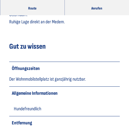
Zentraler Wohnmobilstellplatz nahe der historischen Altstadt
Route
Anrufen
Otterndorf.
Ruhige Lage direkt an der Medem.
Gut zu wissen
Öffnungszeiten
Der Wohnmobilstellplatz ist ganzjährig nutzbar.
Allgemeine Informationen
Hundefreundlich
Entfernung