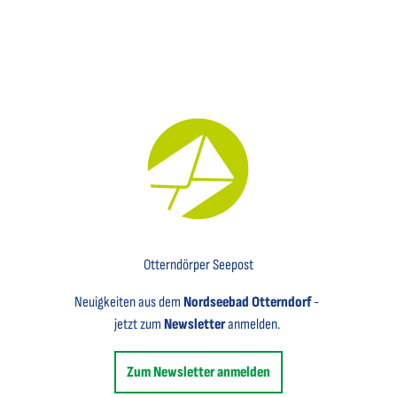
Key Visual für den Newsletter mit einem Brief abgebildet
Otterndörper Seepost
Neuigkeiten aus dem
Nordseebad Otterndorf
-
jetzt zum
Newsletter
anmelden.
Zum Newsletter anmelden