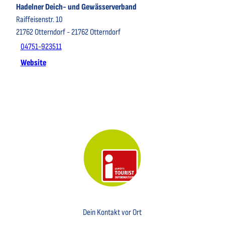
Hadelner Deich- und Gewässerverband
Raiffeisenstr. 10
21762
Otterndorf
- 21762 Otterndorf
04751-923511
Website
Key Visual der Tourist-Information Otterndorf
Dein Kontakt vor Ort