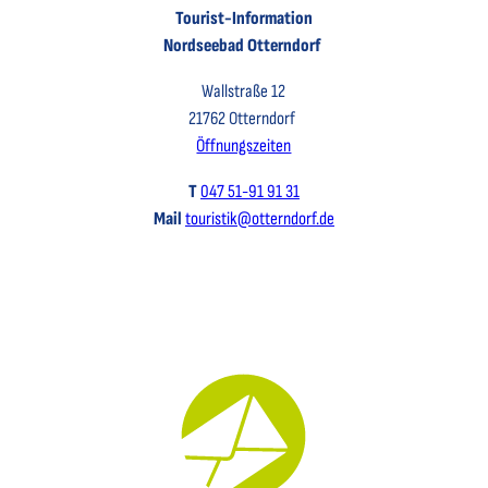
Tourist-Information
Nordseebad Otterndorf
Wallstraße 12
21762 Otterndorf
Öffnungszeiten
T
047 51-91 91 31
Mail
touristik@otterndorf.de