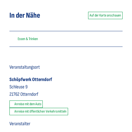
In der Nähe
Auf der Karte anschauen
Essen & Trinken
Veranstaltungsort
Schöpfwerk Otterndorf
Schleuse 9
21762
Otterndorf
Anreise mit dem Auto
Anreise mit öffentlichen Verkehrsmitteln
Veranstalter