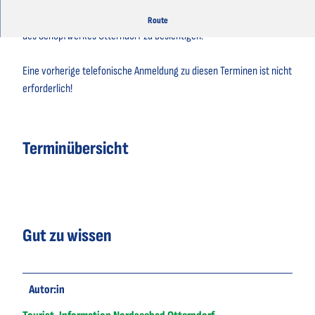
Es wird wieder die Möglichkeit geboten, die „ehrwürdigen Hallen“
Route
des Schöpfwerkes Otterndorf zu besichtigen.
Eine vorherige telefonische Anmeldung zu diesen Terminen ist nicht
erforderlich!
Terminübersicht
Gut zu wissen
Autor:in