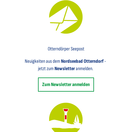
Key Visual für den Newsletter mit einem Brief abgebildet
Otterndörper Seepost
Neuigkeiten aus dem
Nordseebad Otterndorf
-
jetzt zum
Newsletter
anmelden.
Zum Newsletter anmelden