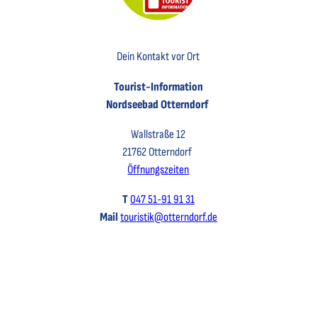
Key Visual der Tourist-Information Otterndorf
Dein Kontakt vor Ort
Tourist-Information
Nordseebad Otterndorf
Wallstraße 12
21762 Otterndorf
Öffnungszeiten
T
047 51-91 91 31
Mail
touristik@otterndorf.de