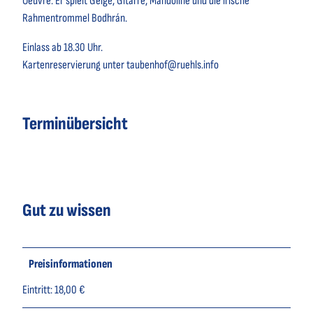
Oeuvre. Er spielt Geige, Gitarre, Mandoline und die irische
Rahmentrommel Bodhrán.
Einlass ab 18.30 Uhr.
Kartenreservierung unter taubenhof@ruehls.info
Terminübersicht
Gut zu wissen
Preisinformationen
Eintritt: 18,00 €