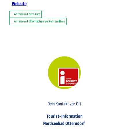
Website
Anreise mit dem Auto
Anreise mit öffentlichen Verkehrsmitteln
Key Visual der Tourist-Information Otterndorf
Dein Kontakt vor Ort
Tourist-Information
Nordseebad Otterndorf