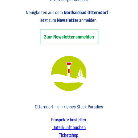
Neuigkeiten aus dem
Nordseebad Otterndorf
-
jetzt zum
Newsletter
anmelden.
Zum Newsletter anmelden
Key Visual des Nordseebades Otterndorf mit dem Leuchtfeuer und einem Segelboot
Otterndorf - ein kleines Stück Paradies
Prospekte bestellen
Unterkunft buchen
Ticketshop