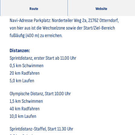
Route
Website
„See Achtern Diek“ im Feriengebiet, 21762 Otterndorf
Navi-Adresse Parkplatz: Norderteiler Weg 2a, 21762 Otterndorf,
von hier aus ist die Wechselzone sowie der Start/Ziel-Bereich
fußläufig (400 m) zu erreichen.
Distanzen:
Sprintdistanz, erster Start ab 11.00 Uhr
0,5 km Schwimmen
20 km Radfahren
5,0 km Laufen
Olympische Distanz, Start 10.00 Uhr
1,5 km Schwimmen
40 km Radfahren
10,0 km Laufen
Sprintdistanz-Staffel, Start 11.30 Uhr