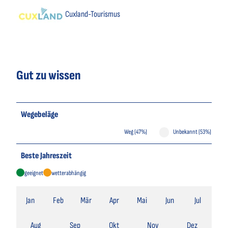
Cuxland-Tourismus
Gut zu wissen
Wegebeläge
Weg (47%)
Unbekannt (53%)
Beste Jahreszeit
geeignet
wetterabhängig
Jan
Feb
Mär
Apr
Mai
Jun
Jul
Aug
Sep
Okt
Nov
Dez