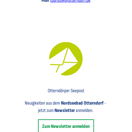
Mail
touristik@otterndorf.de
Key Visual für den Newsletter mit einem Brief abgebildet
Otterndörper Seepost
Neuigkeiten aus dem
Nordseebad Otterndorf
-
jetzt zum
Newsletter
anmelden.
Zum Newsletter anmelden