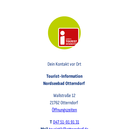
Key Visual der Tourist-Information Otterndorf
Dein Kontakt vor Ort
Tourist-Information
Nordseebad Otterndorf
Wallstraße 12
21762 Otterndorf
Öffnungszeiten
T
047 51-91 91 31