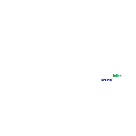
Teilen
GPX
PDF