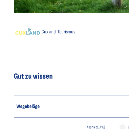
© Florian Trykowski, Cuxland-Tourismus, Fotograf Florian Trykowski |
CC-BY
Cuxland-Tourismus
Gut zu wissen
Wegebeläge
Asphalt (14%)