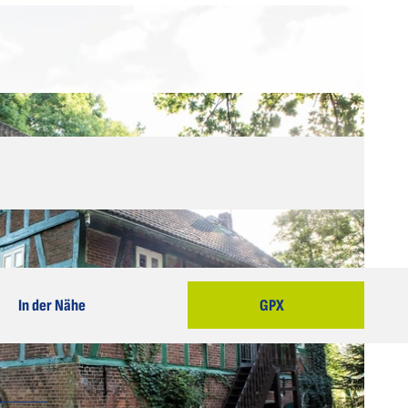
In der Nähe
GPX