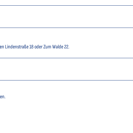
ten Lindenstraße 18 oder Zum Walde 22.
ien.