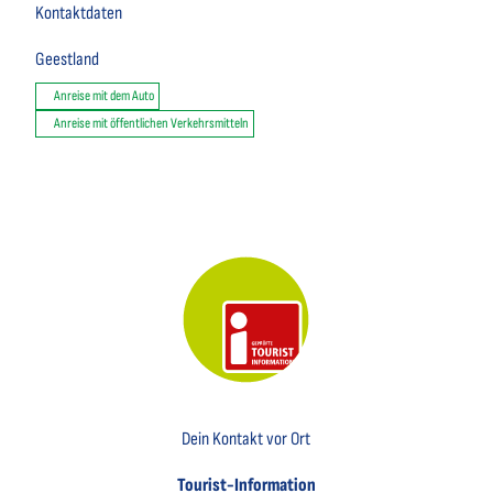
Kontaktdaten
Geestland
Anreise mit dem Auto
Anreise mit öffentlichen Verkehrsmitteln
Key Visual der Tourist-Information Otterndorf
Dein Kontakt vor Ort
Tourist-Information