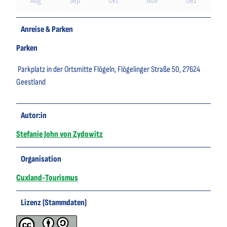
Aug
Sep
Okt
Nov
Dez
Anreise & Parken
Parken
Parkplatz in der Ortsmitte Flögeln, Flögelinger Straße 50, 27624
Geestland
Autor:in
Stefanie John von Zydowitz
Organisation
Cuxland-Tourismus
Lizenz (Stammdaten)