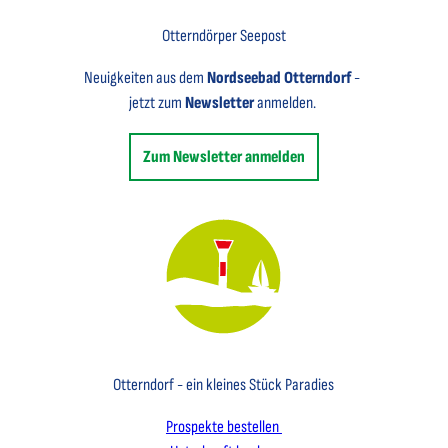
Otterndörper Seepost
Neuigkeiten aus dem
Nordseebad Otterndorf
-
jetzt zum
Newsletter
anmelden.
Zum Newsletter anmelden
Key Visual des Nordseebades Otterndorf mit dem Leuchtfeuer und einem Segelboot
Otterndorf - ein kleines Stück Paradies
Prospekte bestellen