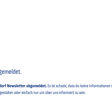
bgemeldet.
dorf Newsletter abgemeldet.
Es ist schade, dass du keine Informatione
estalten oder einfach nur um über uns informiert zu sein.