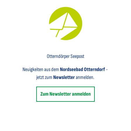
Key Visual für den Newsletter mit einem Brief abgebildet
Otterndörper Seepost
Neuigkeiten aus dem
Nordseebad Otterndorf
-
jetzt zum
Newsletter
anmelden.
Zum Newsletter anmelden