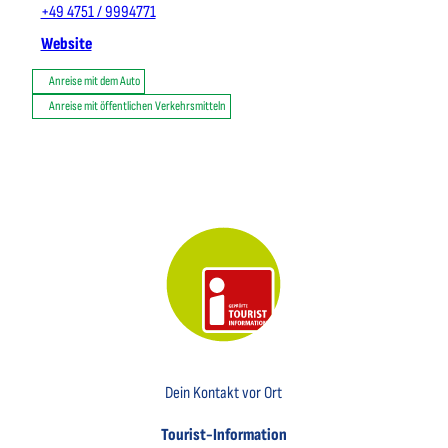
+49 4751 / 9994771
Website
Anreise mit dem Auto
Anreise mit öffentlichen Verkehrsmitteln
Key Visual der Tourist-Information Otterndorf
Dein Kontakt vor Ort
Tourist-Information