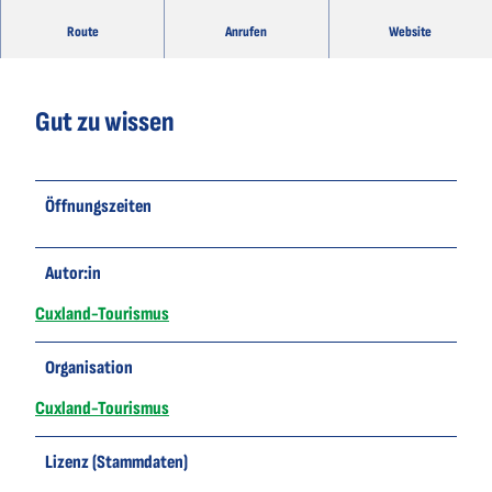
Melanie Martz, Zahnärztin.
Route
Anrufen
Website
Gut zu wissen
Öffnungszeiten
Autor:in
Cuxland-Tourismus
Organisation
Cuxland-Tourismus
Lizenz (Stammdaten)