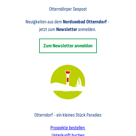
Otterndörper Seepost
Neuigkeiten aus dem
Nordseebad Otterndorf
-
jetzt zum
Newsletter
anmelden.
Zum Newsletter anmelden
Key Visual des Nordseebades Otterndorf mit dem Leuchtfeuer und einem Segelboot
Otterndorf - ein kleines Stück Paradies
Prospekte bestellen
Unterkunft buchen