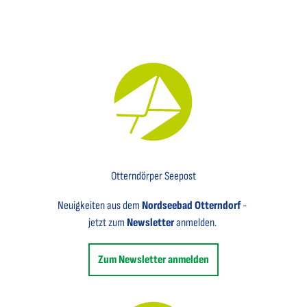
Key Visual für den Newsletter mit einem Brief abgebildet
Otterndörper Seepost
Neuigkeiten aus dem
Nordseebad Otterndorf
-
jetzt zum
Newsletter
anmelden.
Zum Newsletter anmelden