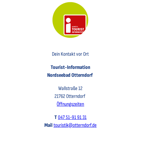
Key Visual der Tourist-Information Otterndorf
Dein Kontakt vor Ort
Tourist-Information
Nordseebad Otterndorf
Wallstraße 12
21762 Otterndorf
Öffnungszeiten
T
047 51-91 91 31
Mail
touristik@otterndorf.de