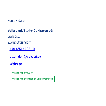
Kontaktdaten
Volksbank Stade-Cuxhaven eG
Wallstr. 1
21762
Otterndorf
+49 4751 / 9221-0
otterndorf@vobaeg.de
Website
Anreise mit dem Auto
Anreise mit öffentlichen Verkehrsmitteln