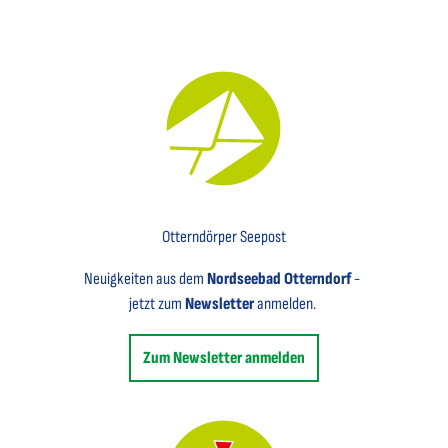
Key Visual für den Newsletter mit einem Brief abgebildet
Otterndörper Seepost
Neuigkeiten aus dem
Nordseebad Otterndorf
-
jetzt zum
Newsletter
anmelden.
Zum Newsletter anmelden