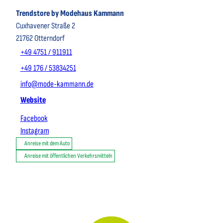
Trendstore by Modehaus Kammann
Cuxhavener Straße 2
21762
Otterndorf
+49 4751 / 911911
+49 176 / 53834251
info@mode-kammann.de
Website
Facebook
Instagram
Anreise mit dem Auto
Anreise mit öffentlichen Verkehrsmitteln