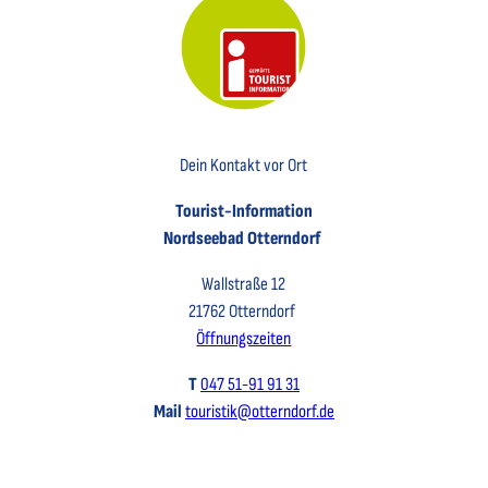
Key Visual der Tourist-Information Otterndorf
Dein Kontakt vor Ort
Tourist-Information
Nordseebad Otterndorf
Wallstraße 12
21762 Otterndorf
Öffnungszeiten
T
047 51-91 91 31
Mail
touristik@otterndorf.de